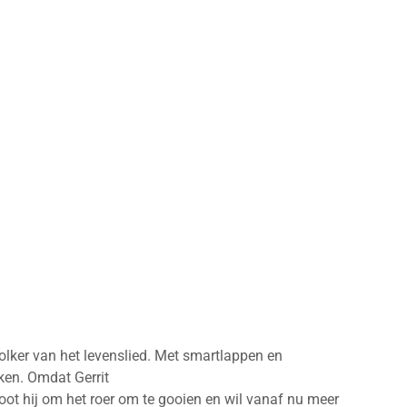
tolker van het levenslied. Met smartlappen en
raken. Omdat Gerrit
loot hij om het roer om te gooien en wil vanaf nu meer