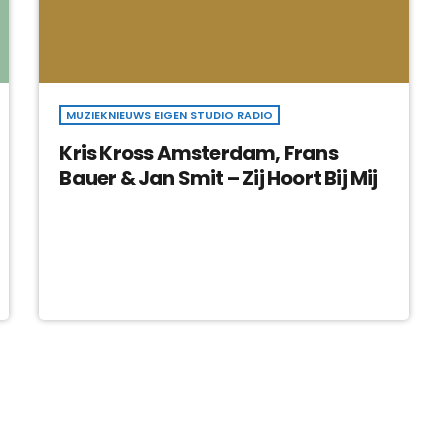
MUZIEKNIEUWS EIGEN STUDIO RADIO
Kris Kross Amsterdam, Frans
Bauer & Jan Smit – Zij Hoort Bij Mij