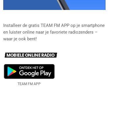
Installeer de gratis TEAM FM APP op je smartphone
en luister online naar je favoriete radiozenders –
waar je ook bent!
MOBIELE ONLINE RADIO
TEAM FM APP