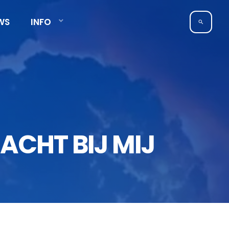
WS
INFO
search
NACHT BIJ MIJ