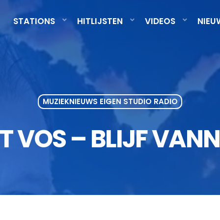
STATIONS
HITLIJSTEN
VIDEOS
NIEU
MUZIEKNIEUWS EIGEN STUDIO RADIO
T VOS – BLIJF VAN