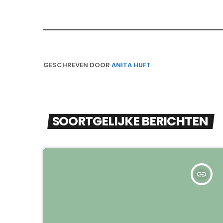
GESCHREVEN DOOR
ANITA HUFT
SOORTGELIJKE BERICHTEN
insert_link