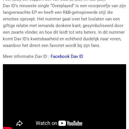
Dav ID’s nieuwste single “Overplayed” is een voorproefje van zijn
langverwachte EP en heeft een R&B-geïnspireerde stijl die
emoties oproept. Het nummer gaat over het loslaten van een
giftige relatie met iemands donkere kant, gesymboliseerd door
een zwarte vlinder, en hoe dit leidt tot iets beters. In dit nummer
komt Dav ID’s kwetsbaarheid en echtheid duidelijk naar voren,
waardoor het direct een favoriet wordt bij zijn fans.
Meer informatie Dav ID :
Facebook Dav ID