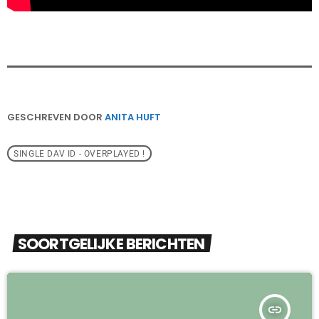
GESCHREVEN DOOR
ANITA HUFT
SINGLE DAV ID - OVERPLAYED !
SOORTGELIJKE BERICHTEN
insert_link