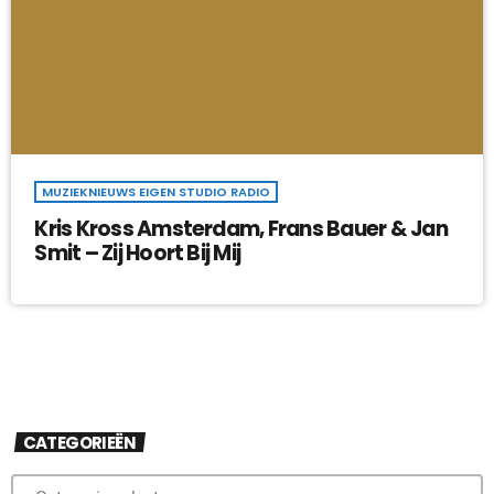
MUZIEKNIEUWS EIGEN STUDIO RADIO
Kris Kross Amsterdam, Frans Bauer & Jan
Smit – Zij Hoort Bij Mij
CATEGORIEËN