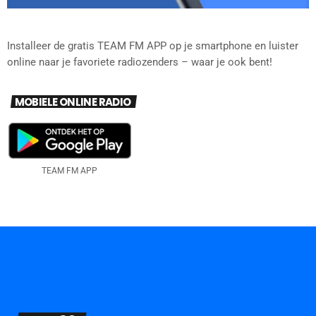
Installeer de gratis TEAM FM APP op je smartphone en luister
online naar je favoriete radiozenders – waar je ook bent!
MOBIELE ONLINE RADIO
TEAM FM APP