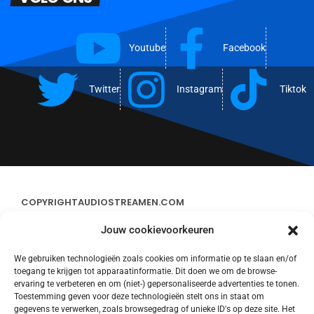
Youtube
Facebook
Twitter
Instagram
Tiktok
COPYRIGHT
AUDIOSTREAMEN.COM
Jouw cookievoorkeuren
ADVERTEREN
We gebruiken technologieën zoals cookies om informatie op te slaan en/of
toegang te krijgen tot apparaatinformatie. Dit doen we om de browse-
CONTACT
ervaring te verbeteren en om (niet-) gepersonaliseerde advertenties te tonen.
Toestemming geven voor deze technologieën stelt ons in staat om
gegevens te verwerken, zoals browsegedrag of unieke ID's op deze site. Het
STREAMS