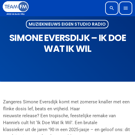
search
menu
MUZIEKNIEUWS EIGEN STUDIO RADIO
SIMONE EVERSDIJK – IK DOE
WAT IK WIL
Zangeres Simone Eversdijk komt met zomerse knaller met een
flinke dosis lef, beats en vrijheid. Haar
nieuwste release? Een tropische, feestelijke remake van
Hannie’s cult hit ‘Ik Doe Wat Ik Wil’. Een brutale
klassieker uit de jaren ’90 in een 2025-jasje – en geloof ons: dit