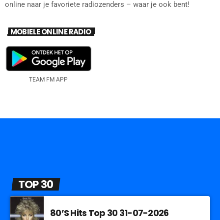
online naar je favoriete radiozenders – waar je ook bent!
MOBIELE ONLINE RADIO
TEAM FM APP
TOP 30
80’S Hits Top 30 31-07-2026