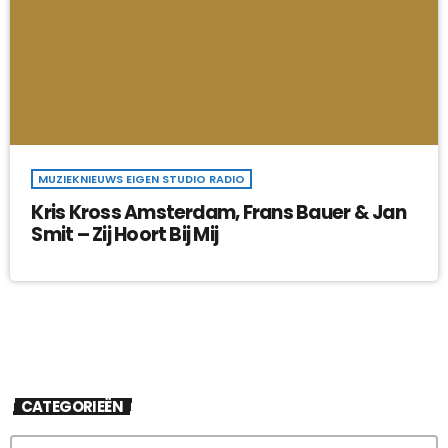
MUZIEKNIEUWS EIGEN STUDIO RADIO
Kris Kross Amsterdam, Frans Bauer & Jan
Smit – Zij Hoort Bij Mij
CATEGORIEËN