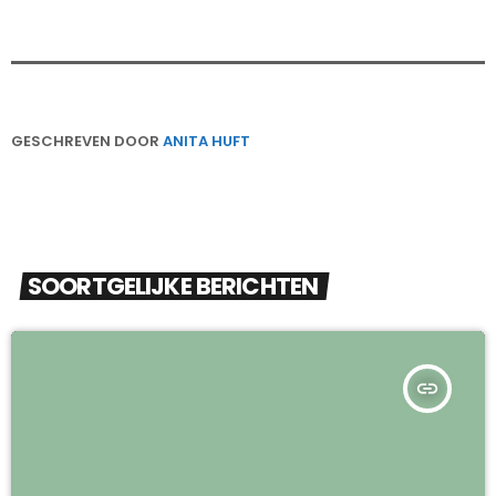
GESCHREVEN DOOR
ANITA HUFT
SOORTGELIJKE BERICHTEN
insert_link