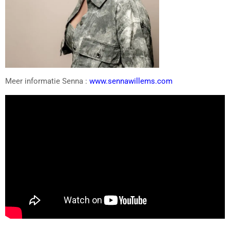
Meer informatie Senna :
www.sennawillems.com