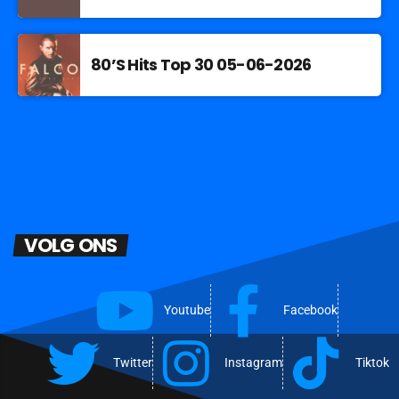
80’S Hits Top 30 05-06-2026
VOLG ONS
Youtube
Facebook
Twitter
Instagram
Tiktok