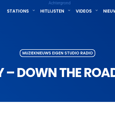
STATIONS
HITLIJSTEN
VIDEOS
NIEU
MUZIEKNIEUWS EIGEN STUDIO RADIO
Y – DOWN THE ROA