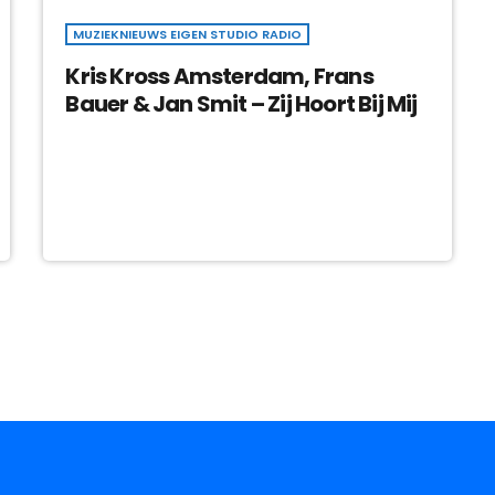
MUZIEKNIEUWS EIGEN STUDIO RADIO
Kris Kross Amsterdam, Frans
Bauer & Jan Smit – Zij Hoort Bij Mij