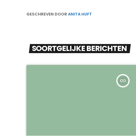
GESCHREVEN DOOR
ANITA HUFT
SOORTGELIJKE BERICHTEN
insert_link