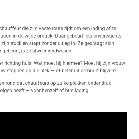
ffeur die zijn vaste route rijdt om een lading af te
tation in de wijde omtrek. Daar gebeurt iets onverwachts:
ijn truck en stapt zonder uitleg in. Ze gedraagt zich
r gebeurt, is ze alweer verdwenen.
r richting huis. Wat moet hij hiermee? Moet hij zijn vrouw
euw stoppen op die plek — of beter uit de buurt blijven?
en rond dat chauffeurs op zulke plekken onder druk
olgen heeft — voor henzelf of hun lading.