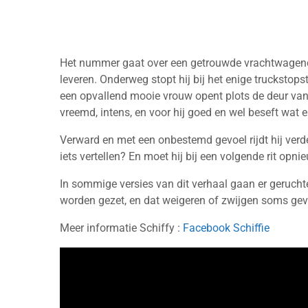
Het nummer gaat over een getrouwde vrachtwagenchau
leveren. Onderweg stopt hij bij het enige truckstops
een opvallend mooie vrouw opent plots de deur van z
vreemd, intens, en voor hij goed en wel beseft wat e
Verward en met een onbestemd gevoel rijdt hij verde
iets vertellen? En moet hij bij een volgende rit opni
In sommige versies van dit verhaal gaan er gerucht
worden gezet, en dat weigeren of zwijgen soms gev
Meer informatie Schiffy :
Facebook Schiffie