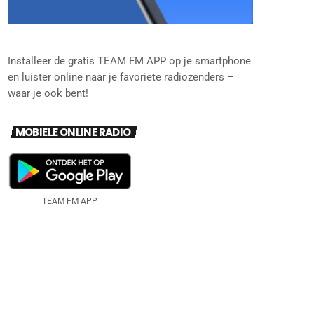
Installeer de gratis TEAM FM APP op je smartphone
en luister online naar je favoriete radiozenders –
waar je ook bent!
MOBIELE ONLINE RADIO
TEAM FM APP