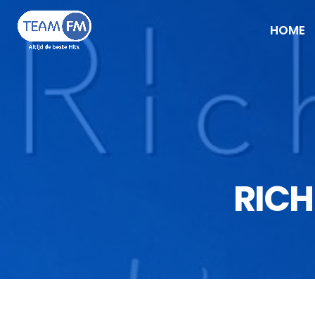
HOME
RICH