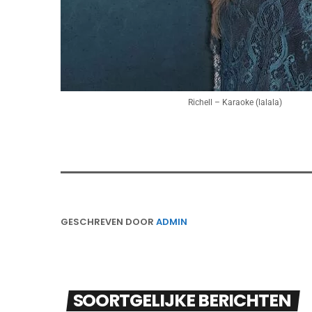
Richell – Karaoke (lalala)
GESCHREVEN DOOR
ADMIN
SOORTGELIJKE BERICHTEN