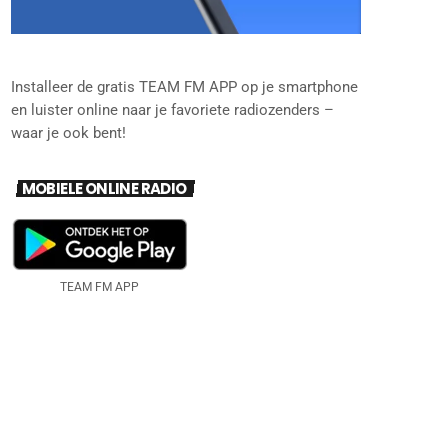
Installeer de gratis TEAM FM APP op je smartphone
en luister online naar je favoriete radiozenders –
waar je ook bent!
MOBIELE ONLINE RADIO
TEAM FM APP