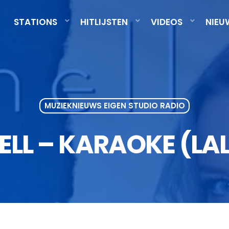
STATIONS
HITLIJSTEN
VIDEOS
NIEU
MUZIEKNIEUWS EIGEN STUDIO RADIO
ELL – KARAOKE (LA