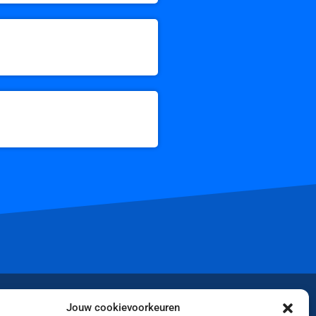
iktok
Jouw cookievoorkeuren