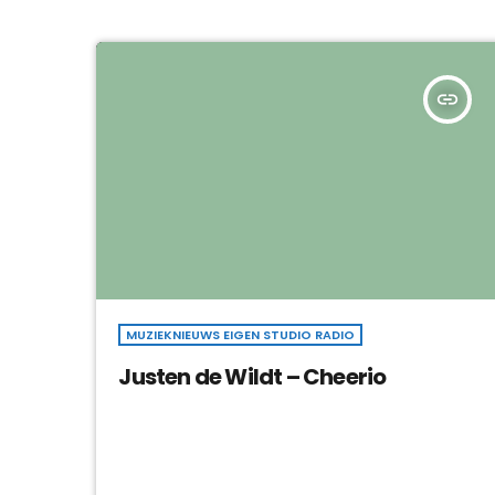
insert_link
MUZIEKNIEUWS EIGEN STUDIO RADIO
Justen de Wildt – Cheerio