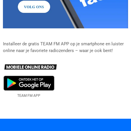
Installeer de gratis TEAM FM APP op je smartphone en luister
online naar je favoriete radiozenders – waar je ook bent!
MOBIELE ONLINE RADIO
TEAM FM APP