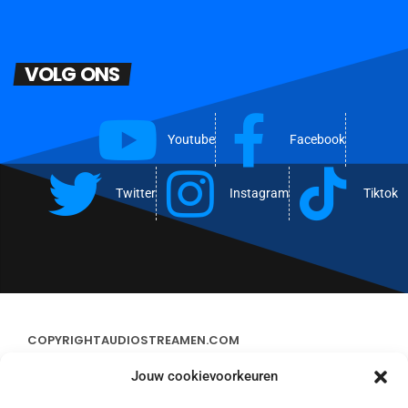
VOLG ONS
Youtube
Facebook
Twitter
Instagram
Tiktok
COPYRIGHT
AUDIOSTREAMEN.COM
Jouw cookievoorkeuren
ADVERTEREN