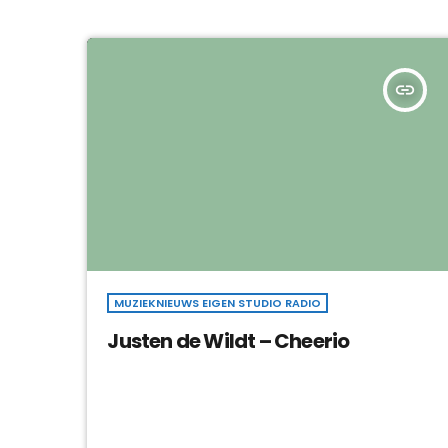
insert_link
MUZIEKNIEUWS EIGEN STUDIO RADIO
Justen de Wildt – Cheerio