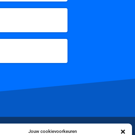
iktok
Jouw cookievoorkeuren