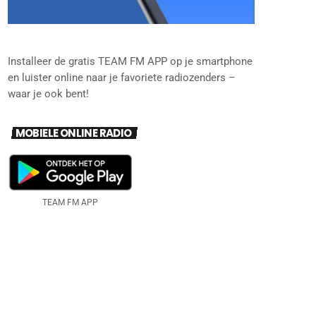
Installeer de gratis TEAM FM APP op je smartphone
en luister online naar je favoriete radiozenders –
waar je ook bent!
MOBIELE ONLINE RADIO
TEAM FM APP