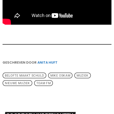
GESCHREVEN DOOR
ANITA HUFT
BELOFTE MAAKT SCHULD
MIKE OSKAM
MUZIEK
NIEUWE MUZIEK
TEAM FM