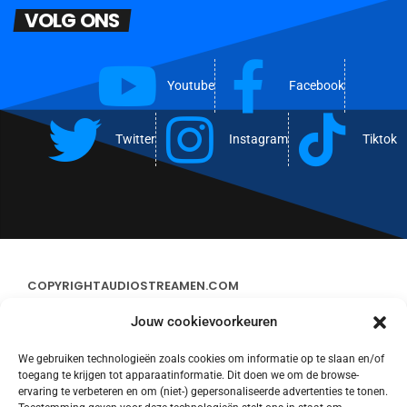
VOLG ONS
Youtube
Facebook
Twitter
Instagram
Tiktok
COPYRIGHT
AUDIOSTREAMEN.COM
Jouw cookievoorkeuren
ADVERTEREN
We gebruiken technologieën zoals cookies om informatie op te slaan en/of
toegang te krijgen tot apparaatinformatie. Dit doen we om de browse-
CONTACT
ervaring te verbeteren en om (niet-) gepersonaliseerde advertenties te tonen.