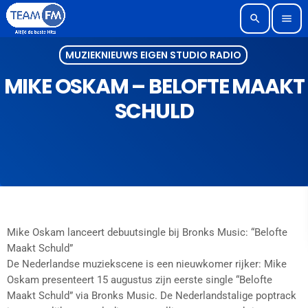
search
menu
MUZIEKNIEUWS EIGEN STUDIO RADIO
MIKE OSKAM – BELOFTE MAAKT
SCHULD
Mike Oskam lanceert debuutsingle bij Bronks Music: “Belofte
Maakt Schuld”
De Nederlandse muziekscene is een nieuwkomer rijker: Mike
Oskam presenteert 15 augustus zijn eerste single “Belofte
Maakt Schuld” via Bronks Music. De Nederlandstalige poptrack