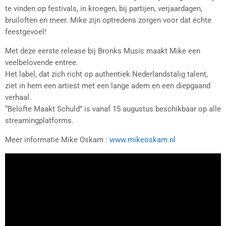
te vinden op festivals, in kroegen, bij partijen, verjaardagen,
bruiloften en meer. Mike zijn optredens zorgen voor dat échte
feestgevoel!
Met deze eerste release bij Bronks Music maakt Mike een
veelbelovende entree.
Het label, dat zich richt op authentiek Nederlandstalig talent,
ziet in hem een artiest met een lange adem en een diepgaand
verhaal.
“Belofte Maakt Schuld” is vanaf 15 augustus beschikbaar op alle
streamingplatforms.
Meer informatie Mike Oskam :
www.mikeoskam.nl