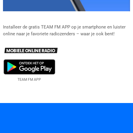
Installeer de gratis TEAM FM APP op je smartphone en luister
online naar je favoriete radiozenders – waar je ook bent!
MOBIELE ONLINE RADIO
TEAM FM APP