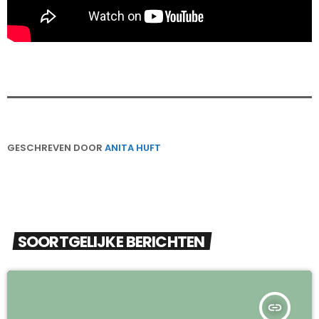
GESCHREVEN DOOR
ANITA HUFT
SOORTGELIJKE BERICHTEN
insert_link