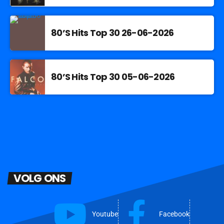
80’S Hits Top 30 26-06-2026
80’S Hits Top 30 05-06-2026
VOLG ONS
Youtube
Facebook