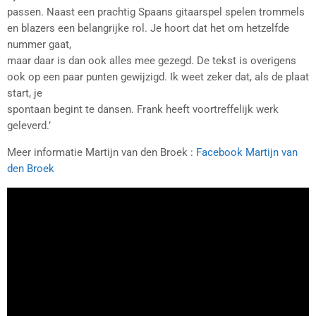
passen. Naast een prachtig Spaans gitaarspel spelen trommels
en blazers een belangrijke rol. Je hoort dat het om hetzelfde
nummer gaat,
maar daar is dan ook alles mee gezegd. De tekst is overigens
ook op een paar punten gewijzigd. Ik weet zeker dat, als de plaat
start, je
spontaan begint te dansen. Frank heeft voortreffelijk werk
geleverd.’
Meer informatie Martijn van den Broek :
Facebook Martijn van
den Broek