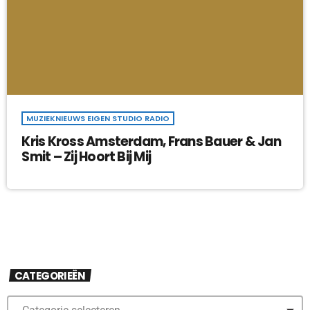
MUZIEKNIEUWS EIGEN STUDIO RADIO
Kris Kross Amsterdam, Frans Bauer & Jan
Smit – Zij Hoort Bij Mij
CATEGORIEËN