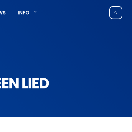
WS
INFO
search
EN LIED