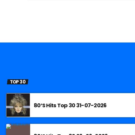
TOP 30
80’S Hits Top 30 31-07-2026