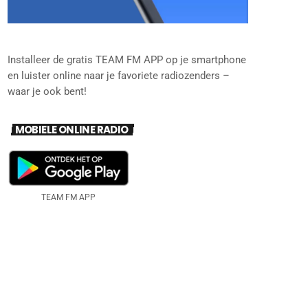
Installeer de gratis TEAM FM APP op je smartphone
en luister online naar je favoriete radiozenders –
waar je ook bent!
MOBIELE ONLINE RADIO
TEAM FM APP