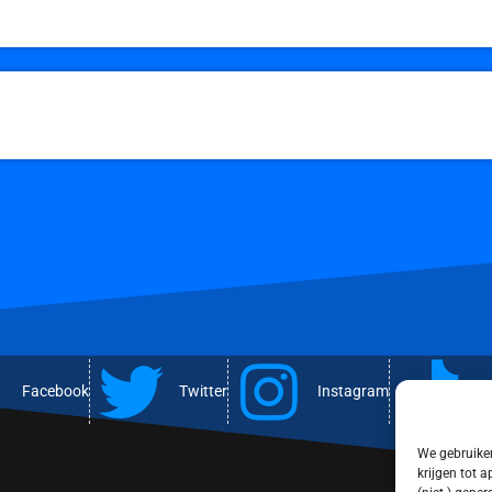
Facebook
Twitter
Instagram
T
We gebruiken
krijgen tot 