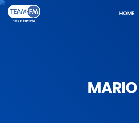
HOME
MARIO 