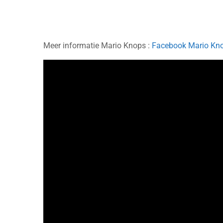
Meer informatie Mario Knops :
Facebook Mario Kn