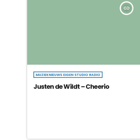
insert_link
MUZIEKNIEUWS EIGEN STUDIO RADIO
Justen de Wildt – Cheerio