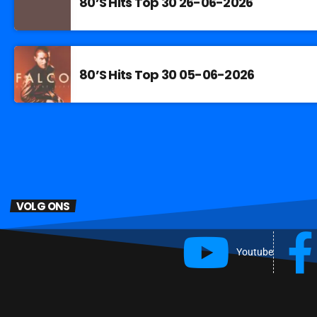
80’S Hits Top 30 26-06-2026
80’S Hits Top 30 05-06-2026
VOLG ONS
Youtube