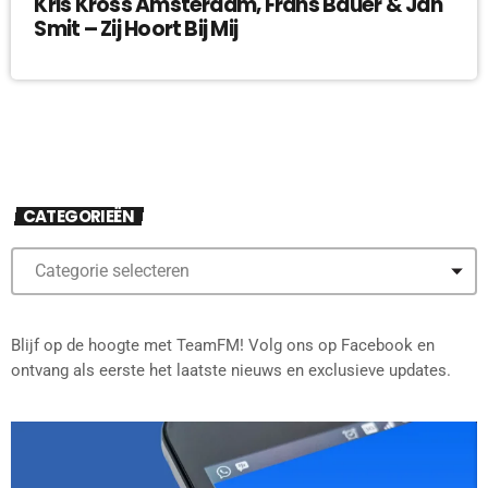
Kris Kross Amsterdam, Frans Bauer & Jan
Smit – Zij Hoort Bij Mij
CATEGORIEËN
Blijf op de hoogte met TeamFM! Volg ons op Facebook en
ontvang als eerste het laatste nieuws en exclusieve updates.