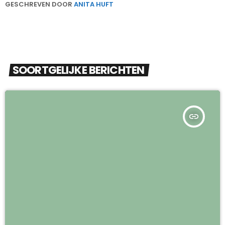
GESCHREVEN DOOR
ANITA HUFT
SOORTGELIJKE BERICHTEN
insert_link