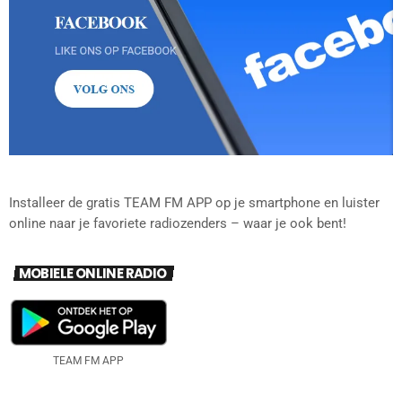
Installeer de gratis TEAM FM APP op je smartphone en luister
online naar je favoriete radiozenders – waar je ook bent!
MOBIELE ONLINE RADIO
TEAM FM APP