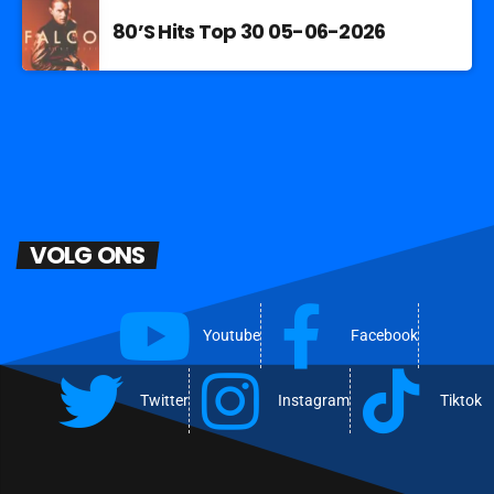
80’S Hits Top 30 05-06-2026
VOLG ONS
Youtube
Facebook
Twitter
Instagram
Tiktok