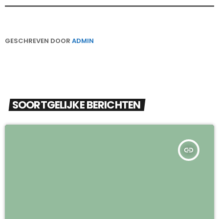
GESCHREVEN DOOR
ADMIN
SOORTGELIJKE BERICHTEN
insert_link