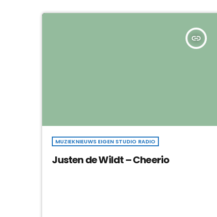
insert_link
MUZIEKNIEUWS EIGEN STUDIO RADIO
Justen de Wildt – Cheerio