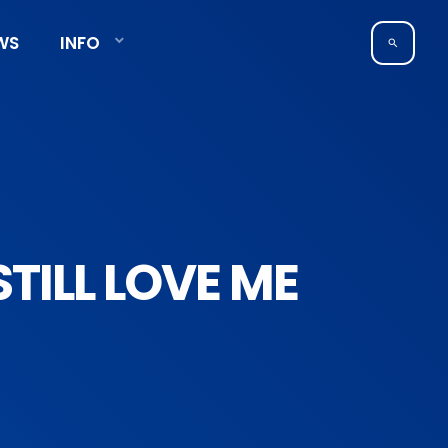
WS
INFO
search
TILL LOVE ME