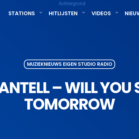
STATIONS
HITLIJSTEN
VIDEOS
NIEU
MUZIEKNIEUWS EIGEN STUDIO RADIO
TELL – WILL YOU S
TOMORROW