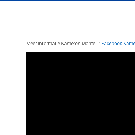
Meer informatie Kameron Mantell :
Facebook Kame