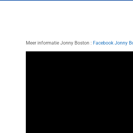
Meer informatie Jonny Boston :
Facebook Jonny B