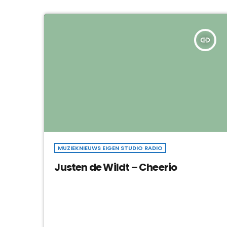
insert_link
MUZIEKNIEUWS EIGEN STUDIO RADIO
Justen de Wildt – Cheerio