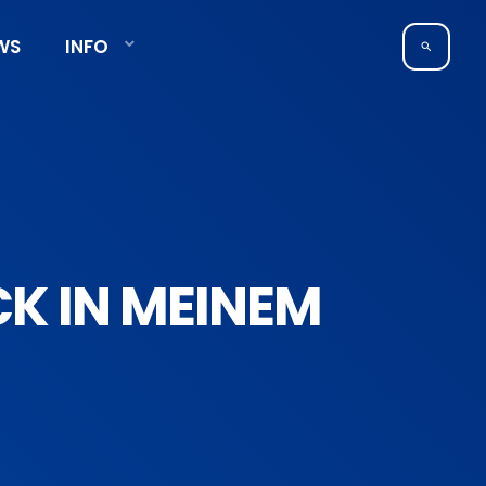
WS
INFO
search
CK IN MEINEM