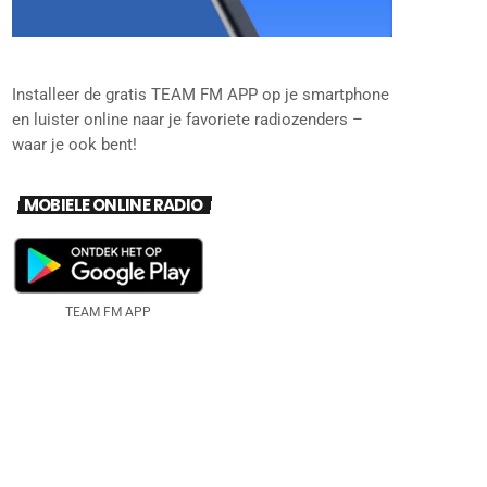
Installeer de gratis TEAM FM APP op je smartphone
en luister online naar je favoriete radiozenders –
waar je ook bent!
MOBIELE ONLINE RADIO
TEAM FM APP