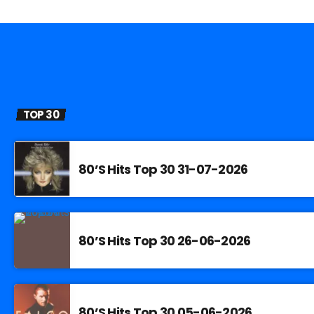
TOP 30
80’S Hits Top 30 31-07-2026
80’S Hits Top 30 26-06-2026
80’S Hits Top 30 05-06-2026