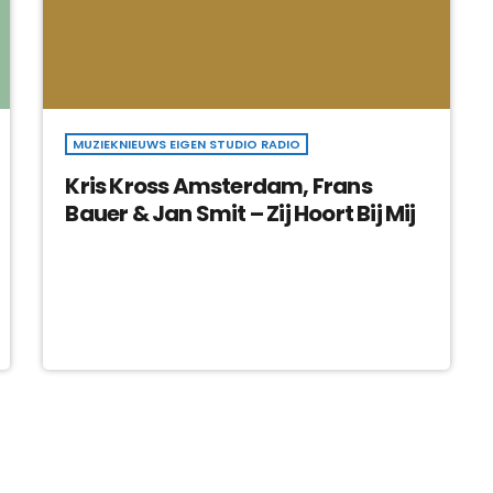
MUZIEKNIEUWS EIGEN STUDIO RADIO
Kris Kross Amsterdam, Frans
Bauer & Jan Smit – Zij Hoort Bij Mij