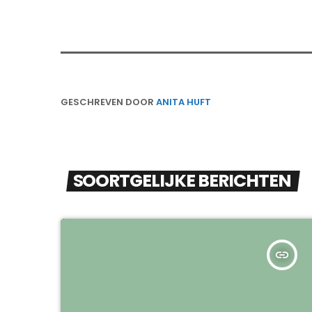
GESCHREVEN DOOR
ANITA HUFT
SOORTGELIJKE BERICHTEN
insert_link