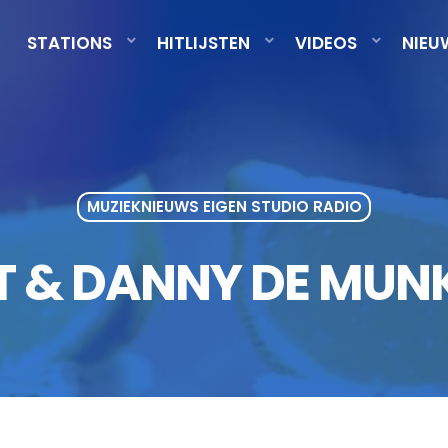
STATIONS
HITLIJSTEN
VIDEOS
NIEU
MUZIEKNIEUWS EIGEN STUDIO RADIO
 & DANNY DE MUNK