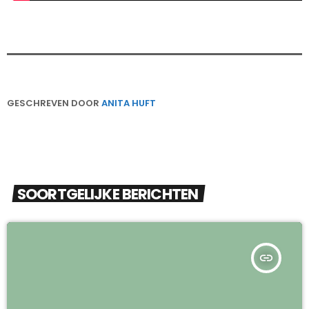
GESCHREVEN DOOR
ANITA HUFT
SOORTGELIJKE BERICHTEN
insert_link