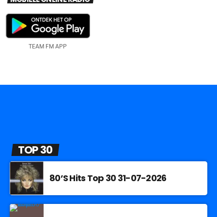
TEAM FM APP
TOP 30
80’S Hits Top 30 31-07-2026