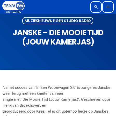
search
menu
MUZIEKNIEUWS EIGEN STUDIO RADIO
JANSKE – DIE MOOIE TIJD
(JOUW KAMERJAS)
Na het succes van ‘In Een Woonwagen 2.0’ is zangeres Janske
weer terug met een kneiter van een
single met ‘Die Mooie Tijd (Jouw Kamerjas)’. Geschreven door
Henk van Broekhoven, en
geproduceerd door Kees Tel is dit uptempo liedje op Janske’s