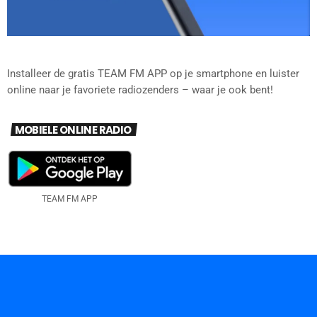
Installeer de gratis TEAM FM APP op je smartphone en luister
online naar je favoriete radiozenders – waar je ook bent!
MOBIELE ONLINE RADIO
TEAM FM APP