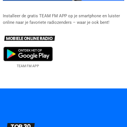
Installeer de gratis TEAM FM APP op je smartphone en luister
online naar je favoriete radiozenders – waar je ook bent!
MOBIELE ONLINE RADIO
TEAM FM APP
TOP 30