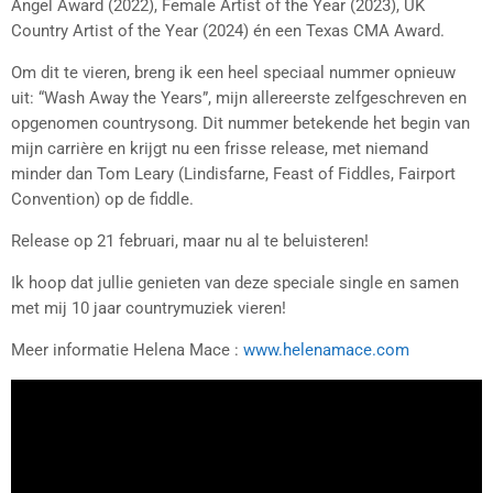
Angel Award (2022), Female Artist of the Year (2023), UK
Country Artist of the Year (2024) én een Texas CMA Award.
Om dit te vieren, breng ik een heel speciaal nummer opnieuw
uit: “Wash Away the Years”, mijn allereerste zelfgeschreven en
opgenomen countrysong. Dit nummer betekende het begin van
mijn carrière en krijgt nu een frisse release, met niemand
minder dan Tom Leary (Lindisfarne, Feast of Fiddles, Fairport
Convention) op de fiddle.
Release op 21 februari, maar nu al te beluisteren!
Ik hoop dat jullie genieten van deze speciale single en samen
met mij 10 jaar countrymuziek vieren!
Meer informatie Helena Mace :
www.helenamace.com