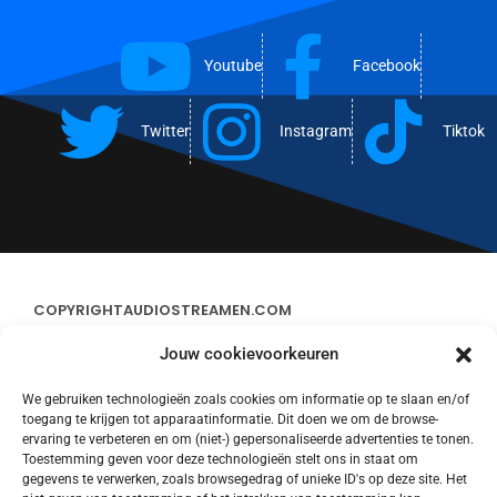
Youtube
Facebook
Twitter
Instagram
Tiktok
COPYRIGHT
AUDIOSTREAMEN.COM
Jouw cookievoorkeuren
ADVERTEREN
We gebruiken technologieën zoals cookies om informatie op te slaan en/of
toegang te krijgen tot apparaatinformatie. Dit doen we om de browse-
CONTACT
ervaring te verbeteren en om (niet-) gepersonaliseerde advertenties te tonen.
Toestemming geven voor deze technologieën stelt ons in staat om
gegevens te verwerken, zoals browsegedrag of unieke ID's op deze site. Het
STREAMS