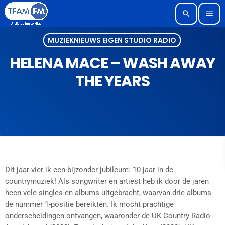
search
menu
MUZIEKNIEUWS EIGEN STUDIO RADIO
HELENA MACE – WASH AWAY
THE YEARS
Dit jaar vier ik een bijzonder jubileum: 10 jaar in de
countrymuziek! Als songwriter en artiest heb ik door de jaren
heen vele singles en albums uitgebracht, waarvan drie albums
de nummer 1-positie bereikten. Ik mocht prachtige
onderscheidingen ontvangen, waaronder de UK Country Radio