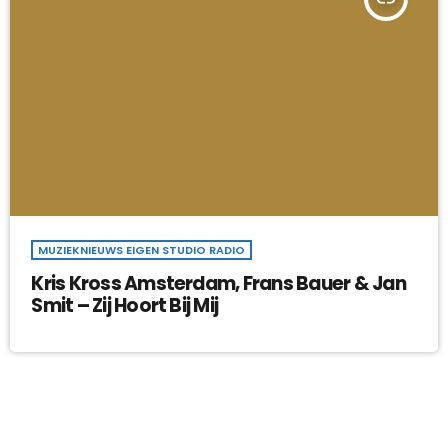
MUZIEKNIEUWS EIGEN STUDIO RADIO
Kris Kross Amsterdam, Frans Bauer & Jan
Smit – Zij Hoort Bij Mij