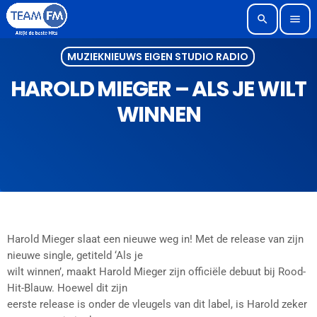
search
menu
MUZIEKNIEUWS EIGEN STUDIO RADIO
HAROLD MIEGER – ALS JE WILT
WINNEN
Harold Mieger slaat een nieuwe weg in! Met de release van zijn
nieuwe single, getiteld ‘Als je
wilt winnen’, maakt Harold Mieger zijn officiële debuut bij Rood-
Hit-Blauw. Hoewel dit zijn
eerste release is onder de vleugels van dit label, is Harold zeker