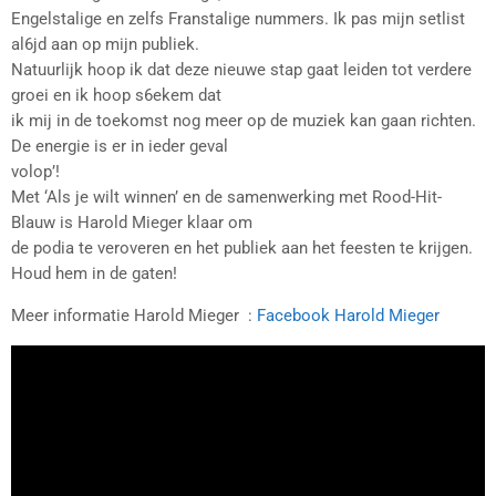
Engelstalige en zelfs Franstalige nummers. Ik pas mijn setlist
al6jd aan op mijn publiek.
Natuurlijk hoop ik dat deze nieuwe stap gaat leiden tot verdere
groei en ik hoop s6ekem dat
ik mij in de toekomst nog meer op de muziek kan gaan richten.
De energie is er in ieder geval
volop’!
Met ‘Als je wilt winnen’ en de samenwerking met Rood-Hit-
Blauw is Harold Mieger klaar om
de podia te veroveren en het publiek aan het feesten te krijgen.
Houd hem in de gaten!
Meer informatie Harold Mieger :
Facebook Harold Mieger