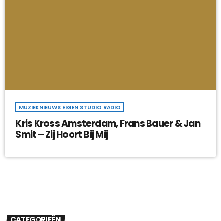
MUZIEKNIEUWS EIGEN STUDIO RADIO
Kris Kross Amsterdam, Frans Bauer & Jan
Smit – Zij Hoort Bij Mij
CATEGORIEËN