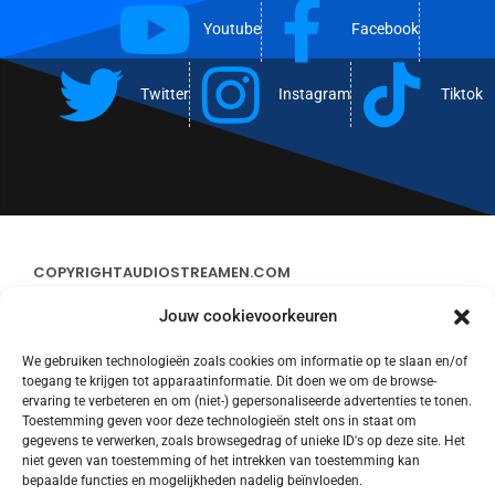
Youtube
Facebook
Twitter
Instagram
Tiktok
COPYRIGHT
AUDIOSTREAMEN.COM
Jouw cookievoorkeuren
ADVERTEREN
We gebruiken technologieën zoals cookies om informatie op te slaan en/of
toegang te krijgen tot apparaatinformatie. Dit doen we om de browse-
CONTACT
ervaring te verbeteren en om (niet-) gepersonaliseerde advertenties te tonen.
Toestemming geven voor deze technologieën stelt ons in staat om
gegevens te verwerken, zoals browsegedrag of unieke ID's op deze site. Het
STREAMS
niet geven van toestemming of het intrekken van toestemming kan
bepaalde functies en mogelijkheden nadelig beïnvloeden.