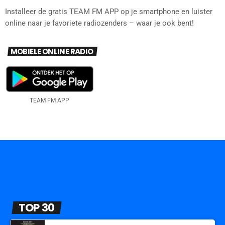
Installeer de gratis TEAM FM APP op je smartphone en luister
online naar je favoriete radiozenders – waar je ook bent!
MOBIELE ONLINE RADIO
TEAM FM APP
TOP 30