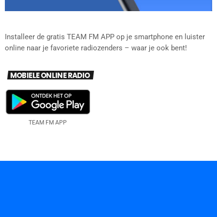
Installeer de gratis TEAM FM APP op je smartphone en luister
online naar je favoriete radiozenders – waar je ook bent!
MOBIELE ONLINE RADIO
TEAM FM APP