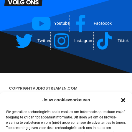
VOLG ONS
Youtube
Facebook
Twitter
Instagram
Tiktok
COPYRIGHT
AUDIOSTREAMEN.COM
Jouw cookievoorkeuren
ADVERTEREN
We gebruiken technologieën zoals cookies om informatie op te slaan en/of
toegang te krijgen tot apparaatinformatie. Dit doen we om de browse-
CONTACT
ervaring te verbeteren en om (niet-) gepersonaliseerde advertenties te tonen.
Toestemming geven voor deze technologieën stelt ons in staat om