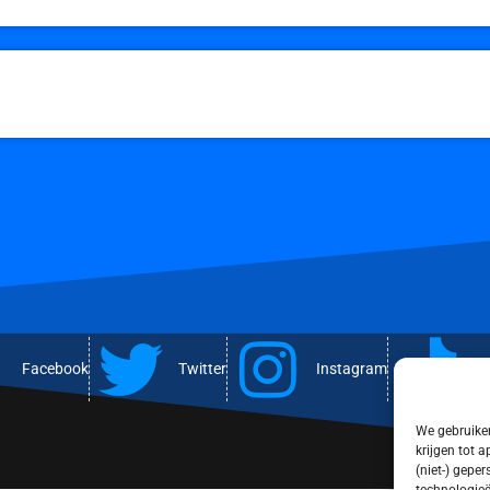
Facebook
Twitter
Instagram
T
We gebruiken
krijgen tot 
(niet-) gepe