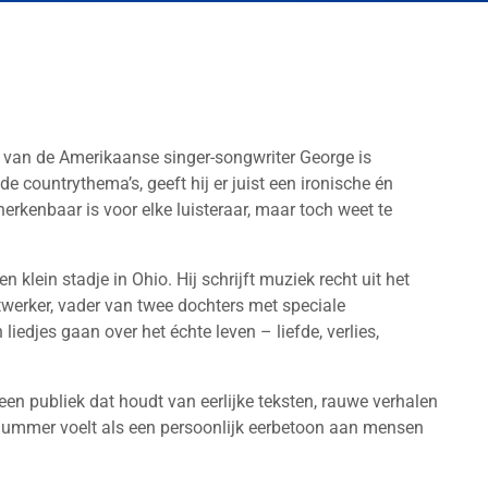
 van de Amerikaanse singer-songwriter George is
 countrythema’s, geeft hij er juist een ironische én
erkenbaar is voor elke luisteraar, maar toch weet te
 klein stadje in Ohio. Hij schrijft muziek recht uit het
twerker, vader van twee dochters met speciale
liedjes gaan over het échte leven – liefde, verlies,
 een publiek dat houdt van eerlijke teksten, rauwe verhalen
 nummer voelt als een persoonlijk eerbetoon aan mensen