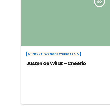
insert_link
MUZIEKNIEUWS EIGEN STUDIO RADIO
Justen de Wildt – Cheerio