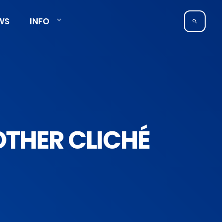
WS
INFO
search
THER CLICHÉ