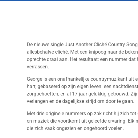
De nieuwe single Just Another Cliché Country Song
allesbehalve cliché. Met een knipoog naar de bekende
oprechte draai aan. Het resultaat: een nummer dat h
verrassen.
George is een onafhankelijke countrymuzikant uit een
hart, gebaseerd op zijn eigen leven: een nachtdiens
zorgbehoeften, en al 17 jaar gelukkig getrouwd. Zijn 
verlangen en de dagelijkse strijd om door te gaan.
Met drie originele nummers op zak richt hij zich tot
en muziek die voortkomt uit geleefde ervaring. Elk
die zich vaak ongezien en ongehoord voelen.