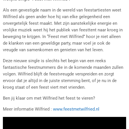
Als een gevestigde naam in de wereld van feestartiesten weet
Wilfried als geen ander hoe hij van elke gelegenheid een
onvergetelijk feest maakt. Met zijn aanstekelijke energie en
vrolijke muziek weet hij het publiek van feesttent naar kroeg in
beweging te krijgen. In “Feest met Wilfried” hoor je niet alleen
de klanken van een geweldige party, maar voel je ook de
vreugde van samenkomen en genieten van het leven.
Deze nieuwe single is slechts het begin van een reeks
fantastische feestnummers die in de komende maanden zullen
volgen. Wilfried blijft de feestvreugde verspreiden en zorgt
ervoor dat je altijd in de juiste stemming bent, of je nu in de
kroeg staat of een feest viert met vrienden.
Ben jij klaar om met Wilfried het feest te vieren?
Meer informatie Wilfried :
www.feestmetwilfried.nl