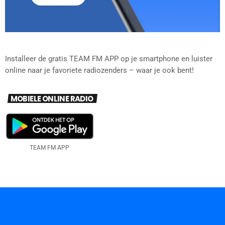
Installeer de gratis TEAM FM APP op je smartphone en luister
online naar je favoriete radiozenders – waar je ook bent!
MOBIELE ONLINE RADIO
TEAM FM APP