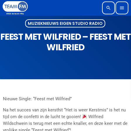
search
menu
MUZIEKNIEUWS EIGEN STUDIO RADIO
FEEST MET WILFRIED – FEEST MET
WILFRIED
Nieuwe Single: “Feest met Wilfried”
Na het succes van zijn kersthit “Het is weer Kerstmis” is het nu
tijd om de confetti in de lucht te gooien!
Wilfried
Wildschwein is terug met een echte knaller, en deze keer met de
vrolijke single “Feest met Wilfried”!