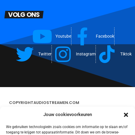
VOLG ONS
Youtube
Facebook
Twitter
Instagram
Tiktok
COPYRIGHT
AUDIOSTREAMEN.COM
Jouw cookievoorkeuren
ADVERTEREN
We gebruiken technologieën zoals cookies om informatie op te slaan en/of
toegang te krijgen tot apparaatinformatie. Dit doen we om de browse-
CONTACT