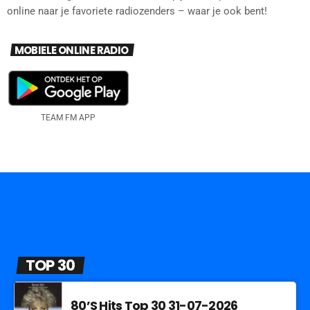
online naar je favoriete radiozenders – waar je ook bent!
MOBIELE ONLINE RADIO
TEAM FM APP
TOP 30
80’S Hits Top 30 31-07-2026