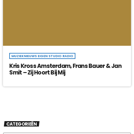
MUZIEKNIEUWS EIGEN STUDIO RADIO
Kris Kross Amsterdam, Frans Bauer & Jan
Smit – Zij Hoort Bij Mij
CATEGORIEËN