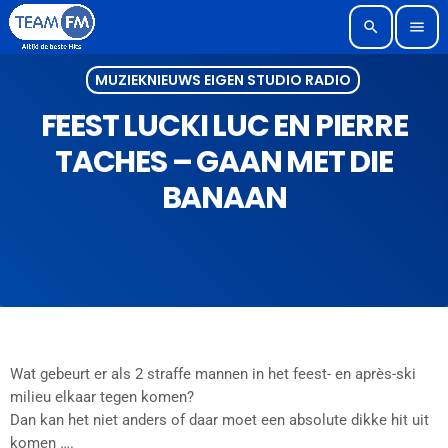
search
menu
MUZIEKNIEUWS EIGEN STUDIO RADIO
FEEST LUCKI LUC EN PIERRE
TACHES – GAAN MET DIE
BANAAN
Wat gebeurt er als 2 straffe mannen in het feest- en après-ski
milieu elkaar tegen komen?
Dan kan het niet anders of daar moet een absolute dikke hit uit
komen ….