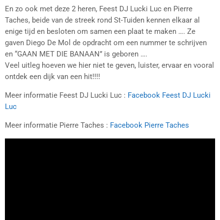
En zo ook met deze 2 heren, Feest DJ Lucki Luc en Pierre
Taches, beide van de streek rond St-Tuiden kennen elkaar al
enige tijd en besloten om samen een plaat te maken …. Ze
gaven Diego De Mol de opdracht om een nummer te schrijven
en “GAAN MET DIE BANAAN” is geboren ….
Veel uitleg hoeven we hier niet te geven, luister, ervaar en vooral
ontdek een dijk van een hit!!!!
Meer informatie Feest DJ Lucki Luc :
Facebook Feest DJ Lucki
Luc
Meer informatie Pierre Taches :
Facebook Pierre Taches