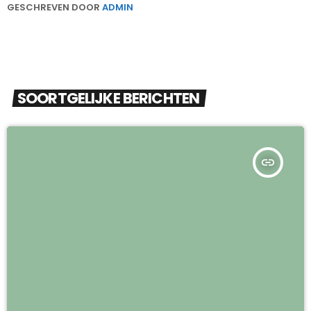
GESCHREVEN DOOR
ADMIN
SOORTGELIJKE BERICHTEN
insert_link