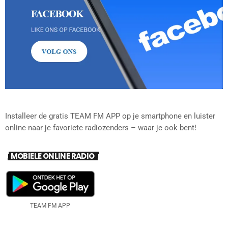
Installeer de gratis TEAM FM APP op je smartphone en luister
online naar je favoriete radiozenders – waar je ook bent!
MOBIELE ONLINE RADIO
TEAM FM APP