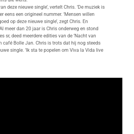
n deze nieuwe single’, vertelt Chris. ‘De muziek is
eer eens een origineel nummer. ‘Mensen willen
oed op deze nieuwe single’, zegt Chris. En
 Al meer dan 20 jaar is Chris onderweg en stond
 sr, deed meerdere edities van de ‘Nacht van
café Bolle Jan. Chris is trots dat hij nog steeds
euwe single. ‘Ik sta te popelen om Viva la Vida live