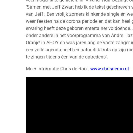
‘Samen met Jeff Zwart heb ik de tekst geschreven va
van Jeff’. Een vrolijk zomers klinkende single én w
weer feesten na de corona periode en dat kan heel g
ervaring heeft deze geboren entertainer voldoende.
onder andere in het voorprogramma van Andre Hazes
Oranje’ in AHOY en was jarenlang de vaste zanger in 
een volle agenda heeft en natuurlijk trots op zijn ni
te zingen tijdens één van de optredens’.
Meer informatie Chris de Roo :
www.chrisderoo.nl