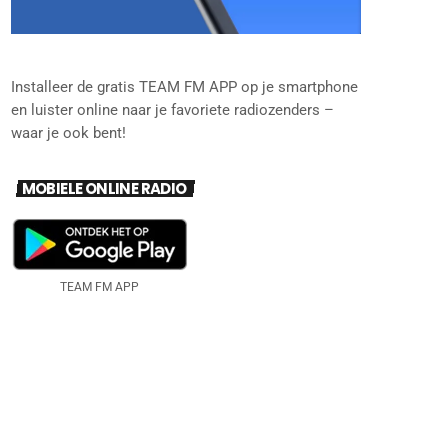
Installeer de gratis TEAM FM APP op je smartphone
en luister online naar je favoriete radiozenders –
waar je ook bent!
MOBIELE ONLINE RADIO
TEAM FM APP