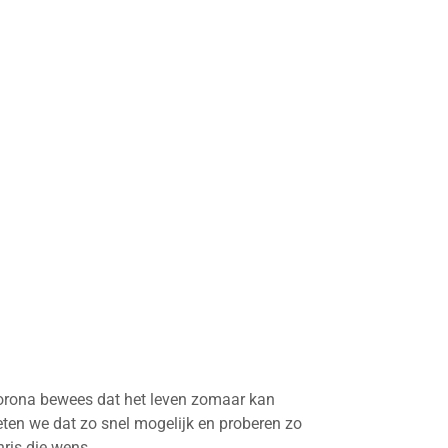
. Corona bewees dat het leven zomaar kan
geten we dat zo snel mogelijk en proberen zo
hris die wens.