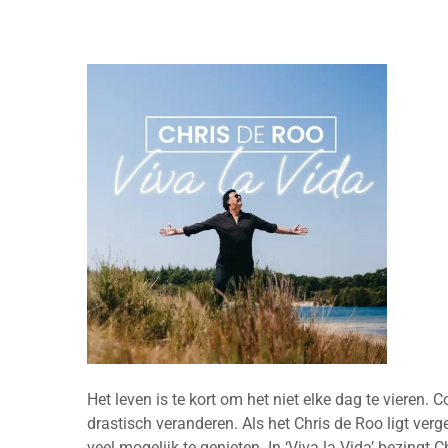
Het leven is te kort om het niet elke dag te vieren
drastisch veranderen. Als het Chris de Roo ligt ver
veel mogelijk te genieten. In ‘Viva la Vida’ bezingt C