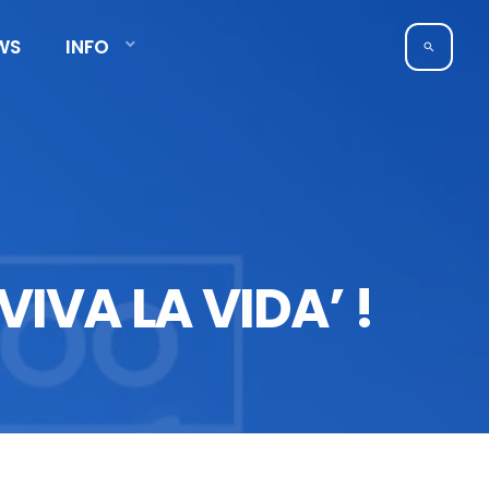
WS
INFO
search
VIVA LA VIDA’ !