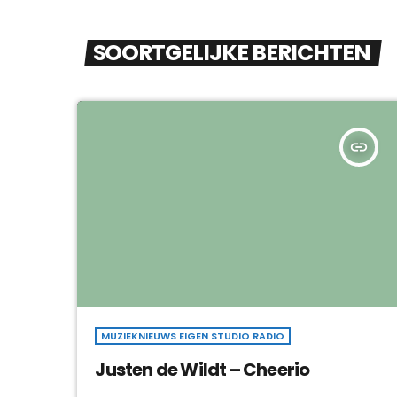
SOORTGELIJKE BERICHTEN
insert_link
MUZIEKNIEUWS EIGEN STUDIO RADIO
Justen de Wildt – Cheerio