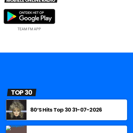
MOBIELE ONLINE RADIO
TEAM FM APP
TOP 30
80’S Hits Top 30 31-07-2026