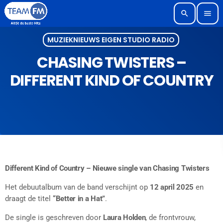
search
menu
MUZIEKNIEUWS EIGEN STUDIO RADIO
CHASING TWISTERS –
DIFFERENT KIND OF COUNTRY
Different Kind of Country – Nieuwe single van Chasing Twisters
Het debuutalbum van de band verschijnt op
12 april 2025
en
draagt de titel
“Better in a Hat”
.
De single is geschreven door
Laura Holden
, de frontvrouw,