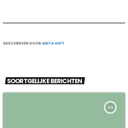
GESCHREVEN DOOR
ANITA HUFT
SOORTGELIJKE BERICHTEN
insert_link