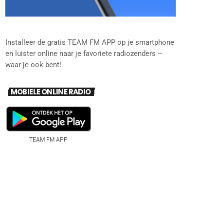
Installeer de gratis TEAM FM APP op je smartphone
en luister online naar je favoriete radiozenders –
waar je ook bent!
MOBIELE ONLINE RADIO
TEAM FM APP