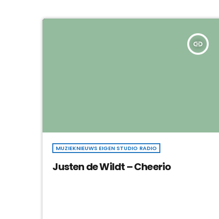
insert_link
MUZIEKNIEUWS EIGEN STUDIO RADIO
Justen de Wildt – Cheerio