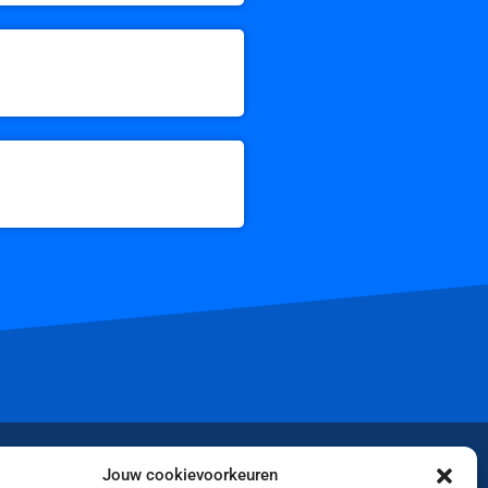
iktok
Jouw cookievoorkeuren