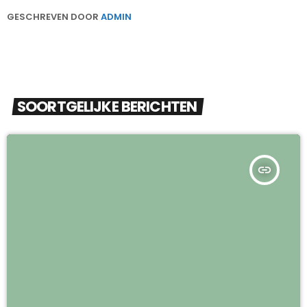
GESCHREVEN DOOR
ADMIN
SOORTGELIJKE BERICHTEN
insert_link