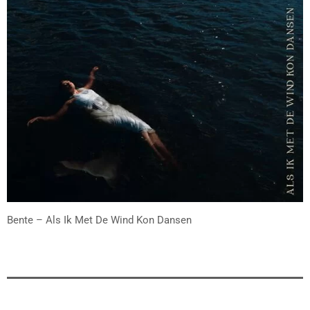
Bente – Als Ik Met De Wind Kon Dansen