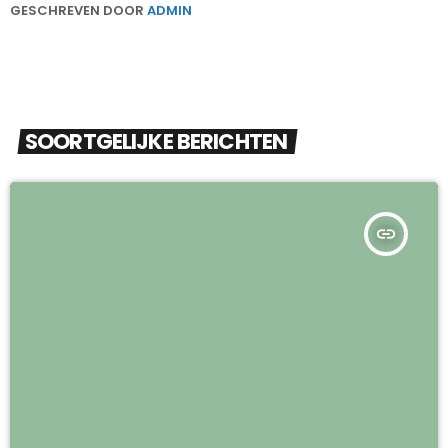
GESCHREVEN DOOR
ADMIN
SOORTGELIJKE BERICHTEN
insert_link