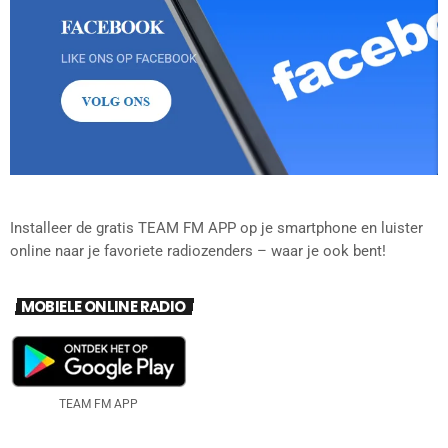
Installeer de gratis TEAM FM APP op je smartphone en luister
online naar je favoriete radiozenders – waar je ook bent!
MOBIELE ONLINE RADIO
TEAM FM APP