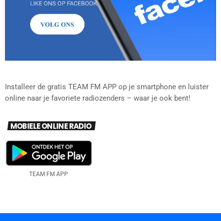
Installeer de gratis TEAM FM APP op je smartphone en luister
online naar je favoriete radiozenders – waar je ook bent!
MOBIELE ONLINE RADIO
TEAM FM APP