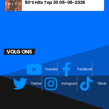
80’S Hits Top 30 05-06-2026
VOLG ONS
Youtube
Facebook
Twitter
Instagram
Tiktok