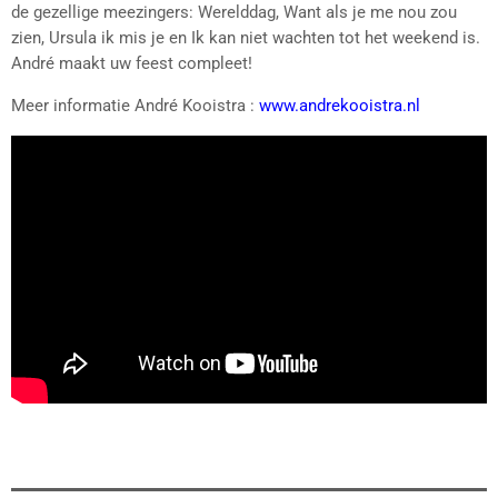
de gezellige meezingers: Werelddag, Want als je me nou zou
zien, Ursula ik mis je en Ik kan niet wachten tot het weekend is.
André maakt uw feest compleet!
Meer informatie André Kooistra :
www.andrekooistra.nl