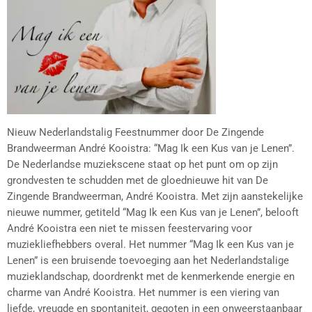
Nieuw Nederlandstalig Feestnummer door De Zingende
Brandweerman André Kooistra: “Mag Ik een Kus van je Lenen”.
De Nederlandse muziekscene staat op het punt om op zijn
grondvesten te schudden met de gloednieuwe hit van De
Zingende Brandweerman, André Kooistra. Met zijn aanstekelijke
nieuwe nummer, getiteld “Mag Ik een Kus van je Lenen”, belooft
André Kooistra een niet te missen feestervaring voor
muziekliefhebbers overal. Het nummer “Mag Ik een Kus van je
Lenen” is een bruisende toevoeging aan het Nederlandstalige
muzieklandschap, doordrenkt met de kenmerkende energie en
charme van André Kooistra. Het nummer is een viering van
liefde, vreugde en spontaniteit, gegoten in een onweerstaanbaar