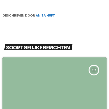
GESCHREVEN DOOR
ANITA HUFT
SOORTGELIJKE BERICHTEN
insert_link