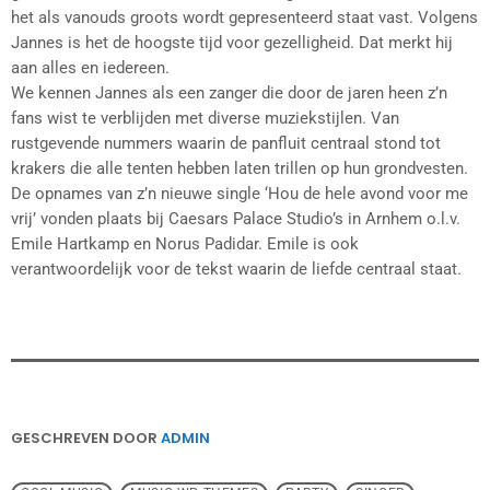
het als vanouds groots wordt gepresenteerd staat vast. Volgens
Jannes is het de hoogste tijd voor gezelligheid. Dat merkt hij
aan alles en iedereen.
We kennen Jannes als een zanger die door de jaren heen z’n
fans wist te verblijden met diverse muziekstijlen. Van
rustgevende nummers waarin de panfluit centraal stond tot
krakers die alle tenten hebben laten trillen op hun grondvesten.
De opnames van z’n nieuwe single ‘Hou de hele avond voor me
vrij’ vonden plaats bij Caesars Palace Studio’s in Arnhem o.l.v.
Emile Hartkamp en Norus Padidar. Emile is ook
verantwoordelijk voor de tekst waarin de liefde centraal staat.
GESCHREVEN DOOR
ADMIN