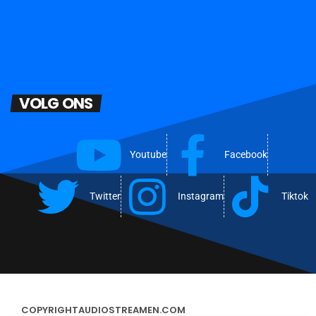
VOLG ONS
Youtube
Facebook
Twitter
Instagram
Tiktok
COPYRIGHT
AUDIOSTREAMEN.COM