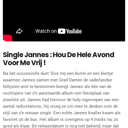
Single Jannes : Hou De Hele Avond
Voor Me Vrij !
Na het succesvolle duet ‘Doe mij een borrel en een biertje’
waarmee Jannes samen met Grad Damen de vaderlandse
hitlijsten wist te bestormen brengt Jannes als één van de
voorlopers van z’n aanstaande album een feestplaat van
jewelste uit. Jannes had hiervoor de hulp ingeroepen van een
aantal radiostations. Hij vroeg ze om mee te denken over de
stijl van z’n nieuwe single. Een echte Jannes knaller kwam als
favoriet uit de bus. Het album is overigens op 4 tracks na, zo
goed als klaar. De releasedatum is nog niet bekend, maar dat