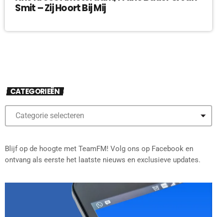
Smit – Zij Hoort Bij Mij
CATEGORIEËN
Blijf op de hoogte met TeamFM! Volg ons op Facebook en
ontvang als eerste het laatste nieuws en exclusieve updates.