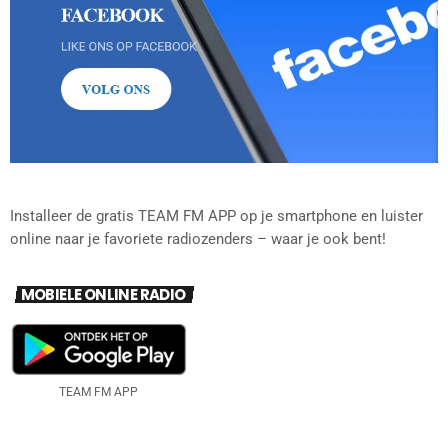
Installeer de gratis TEAM FM APP op je smartphone en luister
online naar je favoriete radiozenders – waar je ook bent!
MOBIELE ONLINE RADIO
TEAM FM APP