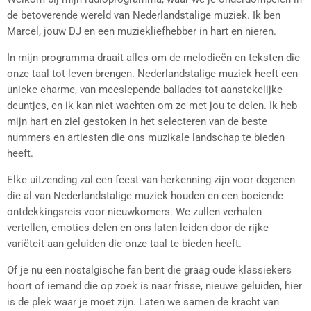
de betoverende wereld van Nederlandstalige muziek. Ik ben
Marcel, jouw DJ en een muziekliefhebber in hart en nieren.
In mijn programma draait alles om de melodieën en teksten die
onze taal tot leven brengen. Nederlandstalige muziek heeft een
unieke charme, van meeslepende ballades tot aanstekelijke
deuntjes, en ik kan niet wachten om ze met jou te delen. Ik heb
mijn hart en ziel gestoken in het selecteren van de beste
nummers en artiesten die ons muzikale landschap te bieden
heeft.
Elke uitzending zal een feest van herkenning zijn voor degenen
die al van Nederlandstalige muziek houden en een boeiende
ontdekkingsreis voor nieuwkomers. We zullen verhalen
vertellen, emoties delen en ons laten leiden door de rijke
variëteit aan geluiden die onze taal te bieden heeft.
Of je nu een nostalgische fan bent die graag oude klassiekers
hoort of iemand die op zoek is naar frisse, nieuwe geluiden, hier
is de plek waar je moet zijn. Laten we samen de kracht van