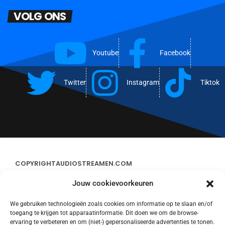
VOLG ONS
Youtube
Facebook
Twitter
Instagram
Tiktok
COPYRIGHT
AUDIOSTREAMEN.COM
Jouw cookievoorkeuren
ADVERTEREN
We gebruiken technologieën zoals cookies om informatie op te slaan en/of
toegang te krijgen tot apparaatinformatie. Dit doen we om de browse-
CONTACT
ervaring te verbeteren en om (niet-) gepersonaliseerde advertenties te tonen.