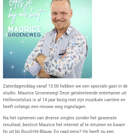
Zaterdagmiddag vanaf 15:00 hebben we een speciale gast in de
studio: Maurice Groeneweg! Deze getalenteerde entertainer uit
Hellevoetsluis is al 14 jaar bezig met zijn muzikale carrière en
heeft onlangs een nieuwe weg ingeslagen.
Na het opnemen van diverse singles zonder het gewenste
resultaat, besloot Maurice het internet af te struinen en kwam
hij uit bij Rood-Hit-Blauw. En raad eens? Hij heeft nu een