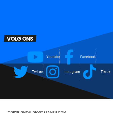
VOLG ONS
Youtube
Facebook
Twitter
Instagram
Tiktok
COPYRIGHT
AUDIOSTREAMEN.COM