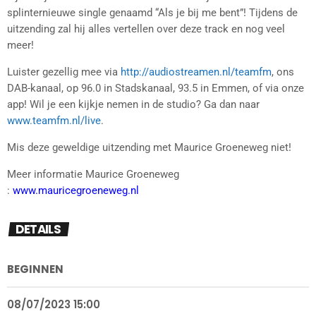
splinternieuwe single genaamd “Als je bij me bent”! Tijdens de
uitzending zal hij alles vertellen over deze track en nog veel
meer!
Luister gezellig mee via
http://audiostreamen.nl/teamfm
, ons
DAB-kanaal, op 96.0 in Stadskanaal, 93.5 in Emmen, of via onze
app! Wil je een kijkje nemen in de studio? Ga dan naar
www.teamfm.nl/live
.
Mis deze geweldige uitzending met Maurice Groeneweg niet!
Meer informatie Maurice Groeneweg
:
www.mauricegroeneweg.nl
DETAILS
BEGINNEN
08/07/2023 15:00