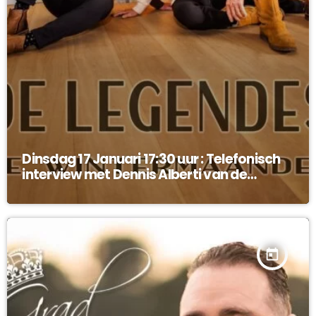
Dinsdag 17 Januari 17:30 uur : Telefonisch
interview met Dennis Alberti van de
Legendes !
today