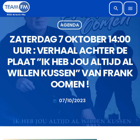
search
menu
AGENDA
ZATERDAG 7 OKTOBER 14:00
UUR : VERHAAL ACHTER DE
PLAAT ”IK HEB JOU ALTIJD AL
WILLEN KUSSEN” VAN FRANK
OOMEN !
07/10/2023
today