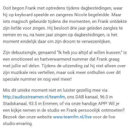
Ooit begon Frank met optredens tijdens dagbestedingen, waar
hij op keyboard speelde en zangeres Nicole begeleidde. Maar
iets magisch gebeurde tijdens die momenten, en Frank ontdekte
zijn liefde voor zingen. Hij besloot drie jaar geleden zangles te
nemen en nu, na twee jaar zingen op dagbestedingen, is het
moment eindelijk daar om zijn droom te verwezenlijken.
Zijn debuutsingle, genaamd “Ik heb jou altijd al willen kussen,” is
een emotioneel en hartverwarmend nummer dat Frank graag
met jullie wil delen. Tijdens de uitzending zal hij niet alleen over
zijn muzikale reis vertellen, maar ook meer onthullen over dit
speciale nummer en nog veel meer!
Mis dit unieke moment niet en luister gezellig mee via
http://audiostreamen.nl/teamfm
, ons DAB kanaal, 96.0 in
Stadskanaal, 93.5 in Emmen, of via onze handige APP! Wil je
een kijkje nemen in de studio en Frank persoonlijk ontmoeten?
Bezoek dan onze website
www.teamfm.nl/live
voor de live
studio-ervaring.