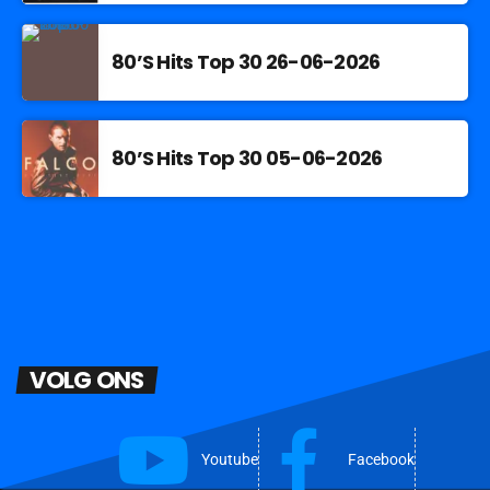
80’S Hits Top 30 26-06-2026
80’S Hits Top 30 05-06-2026
VOLG ONS
Youtube
Facebook