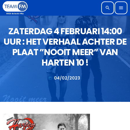
search
menu
ZATERDAG 4 FEBRUARI 14:00
UUR : HET VERHAAL ACHTER DE
PLAAT ”NOOIT MEER” VAN
HARTEN 10 !
04/02/2023
today