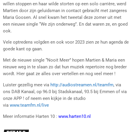
willen stoppen en haar wilde storten op een solo carrière, werd
Martien door zijn geluidsman in contact gebracht met zangeres
Maria Goosen. Al snel kwam het tweetal deze zomer uit met
een nieuwe single “We zijn onderweg”. En dat waren ze, en goed
ook.
Vele optredens volgden en ook voor 2023 zien ze hun agenda de
goede kant op gaan.
Met de nieuwe single “Nooit Meer” hopen Martien & Maria een
nieuwe weg in te slaan zo dat hun muziek repertoire nog breder
wordt. Hier gaat ze alles over vertellen en nog veel meer !
Luister gezellig mee via
http://audiostreamen.nl/teamfm
, via
ons DAB Kanaal, op 96.0 bij Stadskanaal, 93.5 bij Emmen of via
onze APP ! of neem een kijkje in de studio
via
www.teamfm.nl/live
Meer informatie Harten 10 :
www.harten10.nl