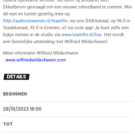
tijdens optredens vertolkt. Nu heeft hij producer Gert
Ekkelboom gevraagd om een nieuwe orkestband te creëren. Mis
dit niet en luister gezellig mee op
http://audiostreamen.nl/teamfm
, via ons DAB-kanaal, op 96.0 in
Stadskanaal, 93.5 in Emmen, of via onze app! Je kunt zelfs een
kijkje nemen in de studio via
www.teamfm.nl/live
. Het wordt
een feestelijke uitzending met Wilfried Wildschwein!
Meer informatie Wilfried Wildschwein
:
www.wilfriedwildschwein.com
DETAILS
BEGINNEN
28/10/2023 16:00
TOT