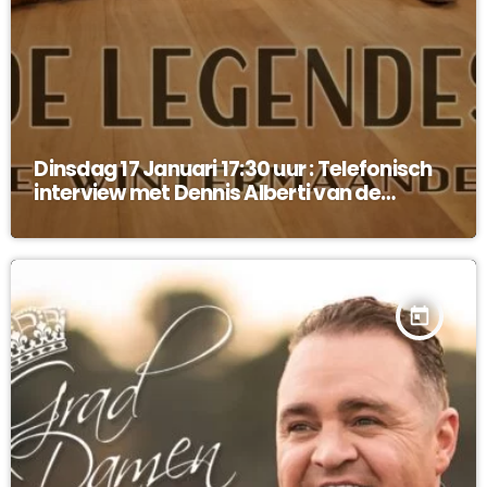
Dinsdag 17 Januari 17:30 uur : Telefonisch
interview met Dennis Alberti van de
Legendes !
today