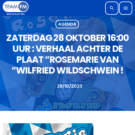
search
menu
AGENDA
ZATERDAG 28 OKTOBER 16:00
UUR : VERHAAL ACHTER DE
PLAAT ”ROSEMARIE VAN
”WILFRIED WILDSCHWEIN !
28/10/2023
today