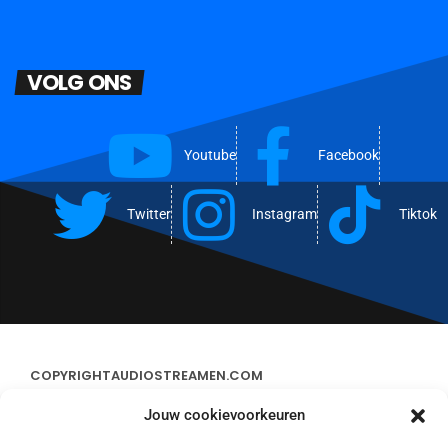
VOLG ONS
Youtube
Facebook
Twitter
Instagram
Tiktok
COPYRIGHT
AUDIOSTREAMEN.COM
Jouw cookievoorkeuren
ADVERTEREN