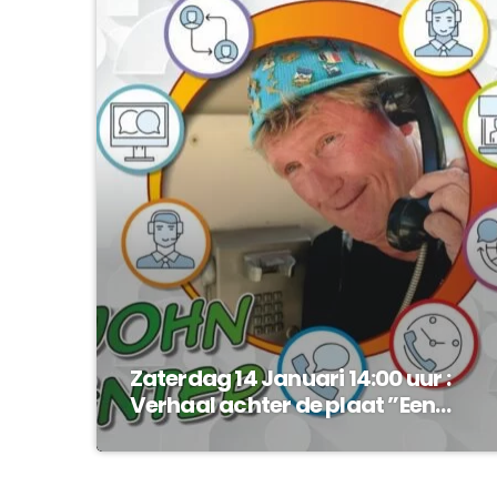
Zaterdag 14 Januari 14:00 uur :
Verhaal achter de plaat ”Een
ogenblik” van John Enter !