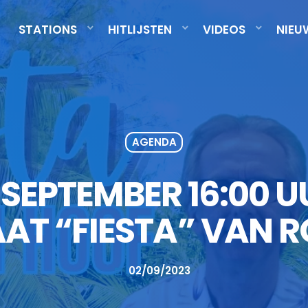
STATIONS
HITLIJSTEN
VIDEOS
NIEU
AGENDA
SEPTEMBER 16:00 U
AAT “FIESTA” VAN R
02/09/2023
today