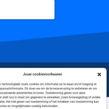
iktok
Jouw cookievoorkeuren
 technologieën zoals cookies om informatie op te slaan en/of toegang te
apparaatinformatie. Dit doen we om de browse-ervaring te verbeteren en om
rsonaliseerde advertenties te tonen. Toestemming geven voor deze
n stelt ons in staat om gegevens te verwerken, zoals browsegedrag of unieke
 site. Het niet geven van toestemming of het intrekken van toestemming kan
cties en mogelijkheden nadelig beïnvloeden.