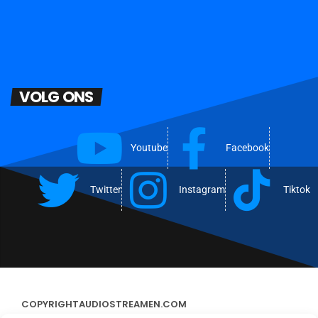
VOLG ONS
Youtube
Facebook
Twitter
Instagram
Tiktok
COPYRIGHT
AUDIOSTREAMEN.COM