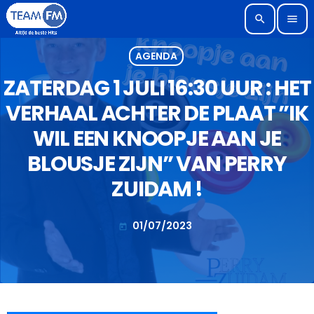
search
menu
AGENDA
ZATERDAG 1 JULI 16:30 UUR : HET
VERHAAL ACHTER DE PLAAT ”IK
WIL EEN KNOOPJE AAN JE
BLOUSJE ZIJN” VAN PERRY
ZUIDAM !
01/07/2023
today