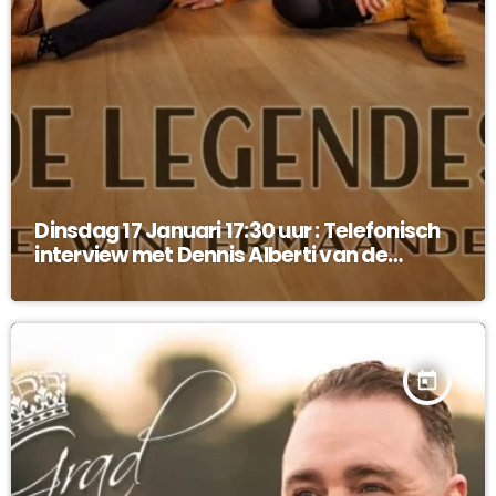
Dinsdag 17 Januari 17:30 uur : Telefonisch
interview met Dennis Alberti van de
Legendes !
today