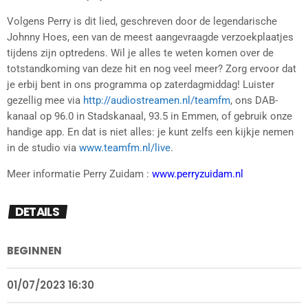
Volgens Perry is dit lied, geschreven door de legendarische
Johnny Hoes, een van de meest aangevraagde verzoekplaatjes
tijdens zijn optredens. Wil je alles te weten komen over de
totstandkoming van deze hit en nog veel meer? Zorg ervoor dat
je erbij bent in ons programma op zaterdagmiddag! Luister
gezellig mee via
http://audiostreamen.nl/teamfm
, ons DAB-
kanaal op 96.0 in Stadskanaal, 93.5 in Emmen, of gebruik onze
handige app. En dat is niet alles: je kunt zelfs een kijkje nemen
in de studio via
www.teamfm.nl/live
.
Meer informatie Perry Zuidam :
www.perryzuidam.nl
DETAILS
BEGINNEN
01/07/2023 16:30