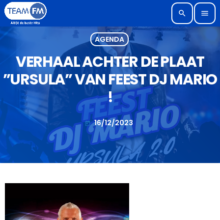
search
menu
AGENDA
VERHAAL ACHTER DE PLAAT
”URSULA” VAN FEEST DJ MARIO
!
16/12/2023
today