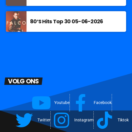
80’S Hits Top 30 05-06-2026
VOLG ONS
Youtube
Facebook
Twitter
Instagram
Tiktok