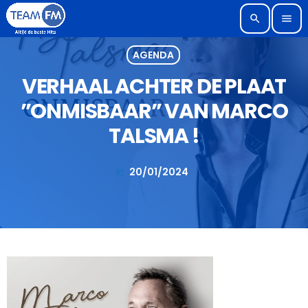
search
menu
AGENDA
VERHAAL ACHTER DE PLAAT
”ONMISBAAR” VAN MARCO
TALSMA !
20/01/2024
today