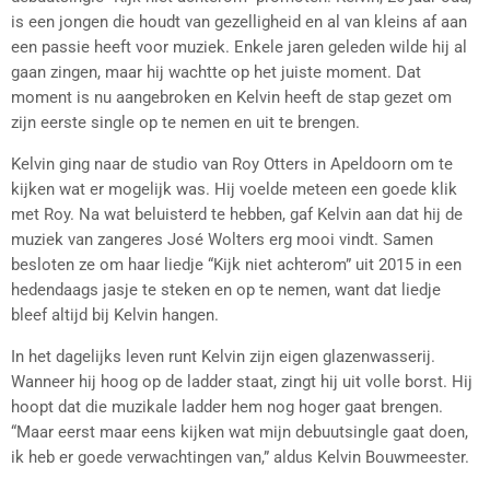
is een jongen die houdt van gezelligheid en al van kleins af aan
een passie heeft voor muziek. Enkele jaren geleden wilde hij al
gaan zingen, maar hij wachtte op het juiste moment. Dat
moment is nu aangebroken en Kelvin heeft de stap gezet om
zijn eerste single op te nemen en uit te brengen.
Kelvin ging naar de studio van Roy Otters in Apeldoorn om te
kijken wat er mogelijk was. Hij voelde meteen een goede klik
met Roy. Na wat beluisterd te hebben, gaf Kelvin aan dat hij de
muziek van zangeres José Wolters erg mooi vindt. Samen
besloten ze om haar liedje “Kijk niet achterom” uit 2015 in een
hedendaags jasje te steken en op te nemen, want dat liedje
bleef altijd bij Kelvin hangen.
In het dagelijks leven runt Kelvin zijn eigen glazenwasserij.
Wanneer hij hoog op de ladder staat, zingt hij uit volle borst. Hij
hoopt dat die muzikale ladder hem nog hoger gaat brengen.
“Maar eerst maar eens kijken wat mijn debuutsingle gaat doen,
ik heb er goede verwachtingen van,” aldus Kelvin Bouwmeester.