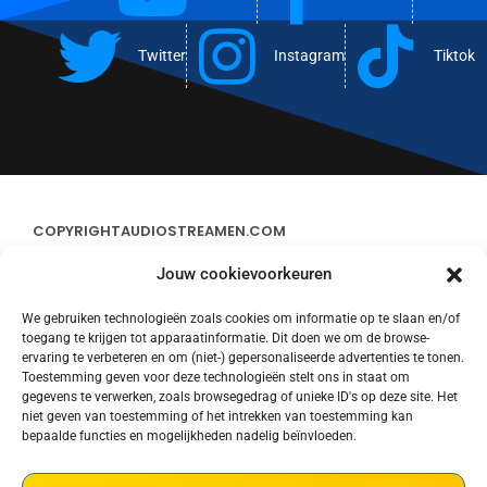
Twitter
Instagram
Tiktok
COPYRIGHT
AUDIOSTREAMEN.COM
Jouw cookievoorkeuren
ADVERTEREN
We gebruiken technologieën zoals cookies om informatie op te slaan en/of
toegang te krijgen tot apparaatinformatie. Dit doen we om de browse-
CONTACT
ervaring te verbeteren en om (niet-) gepersonaliseerde advertenties te tonen.
Toestemming geven voor deze technologieën stelt ons in staat om
gegevens te verwerken, zoals browsegedrag of unieke ID's op deze site. Het
STREAMS
niet geven van toestemming of het intrekken van toestemming kan
bepaalde functies en mogelijkheden nadelig beïnvloeden.
PRIVACY POLICY