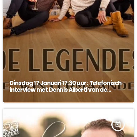
Dinsdag 17 Januari 17:30 uur : Telefonisch
interview met Dennis Alberti van de
Legendes !
today