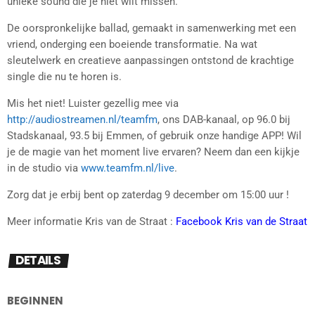
unieke sound die je niet wilt missen.
De oorspronkelijke ballad, gemaakt in samenwerking met een
vriend, onderging een boeiende transformatie. Na wat
sleutelwerk en creatieve aanpassingen ontstond de krachtige
single die nu te horen is.
Mis het niet! Luister gezellig mee via
http://audiostreamen.nl/teamfm
, ons DAB-kanaal, op 96.0 bij
Stadskanaal, 93.5 bij Emmen, of gebruik onze handige APP! Wil
je de magie van het moment live ervaren? Neem dan een kijkje
in de studio via
www.teamfm.nl/live
.
Zorg dat je erbij bent op zaterdag 9 december om 15:00 uur !
Meer informatie Kris van de Straat :
Facebook Kris van de Straat
DETAILS
BEGINNEN