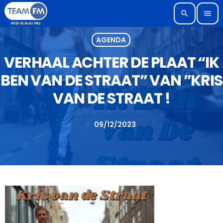
search
menu
AGENDA
VERHAAL ACHTER DE PLAAT “IK
BEN VAN DE STRAAT” VAN ”KRIS
VAN DE STRAAT !
09/12/2023
today