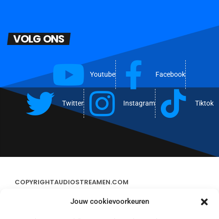
VOLG ONS
Youtube
Facebook
Twitter
Instagram
Tiktok
COPYRIGHT
AUDIOSTREAMEN.COM
Jouw cookievoorkeuren
ADVERTEREN