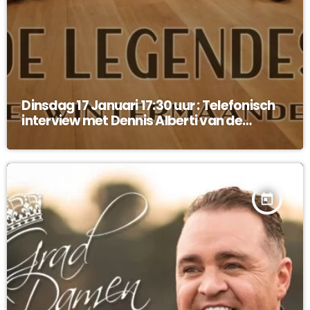
Dinsdag 17 Januari 17:30 uur : Telefonisch
interview met Dennis Alberti van de
Legendes !
today