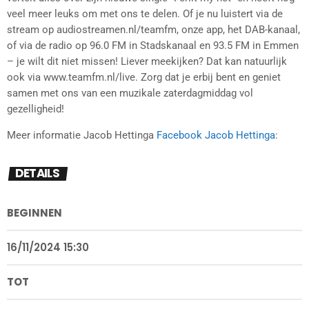
veel meer leuks om met ons te delen. Of je nu luistert via de
stream op audiostreamen.nl/teamfm, onze app, het DAB-kanaal,
of via de radio op 96.0 FM in Stadskanaal en 93.5 FM in Emmen
– je wilt dit niet missen! Liever meekijken? Dat kan natuurlijk
ook via www.teamfm.nl/live. Zorg dat je erbij bent en geniet
samen met ons van een muzikale zaterdagmiddag vol
gezelligheid!
Meer informatie Jacob Hettinga
Facebook Jacob Hettinga
:
DETAILS
BEGINNEN
16/11/2024 15:30
TOT