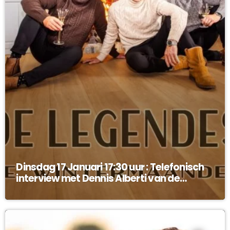
Dinsdag 17 Januari 17:30 uur : Telefonisch
interview met Dennis Alberti van de
Legendes !