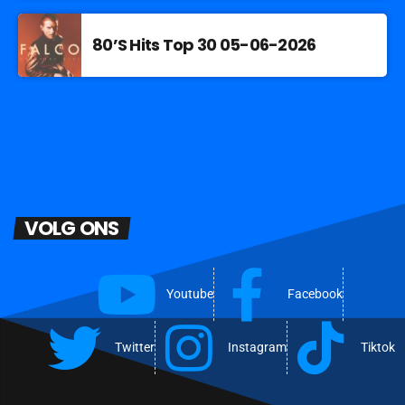
80’S Hits Top 30 05-06-2026
VOLG ONS
Youtube
Facebook
Twitter
Instagram
Tiktok