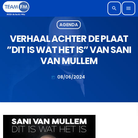
search
menu
AGENDA
VERHAAL ACHTER DE PLAAT
”DIT IS WAT HET IS” VAN SANI
VAN MULLEM
08/06/2024
today