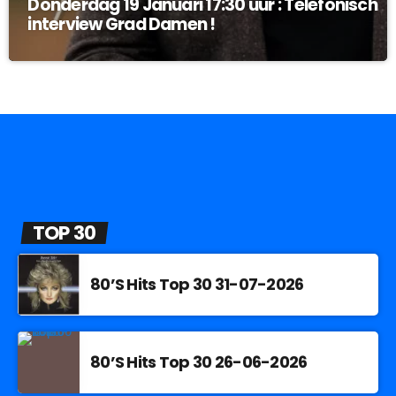
Donderdag 19 Januari 17:30 uur : Telefonisch
interview Grad Damen !
TOP 30
80’S Hits Top 30 31-07-2026
80’S Hits Top 30 26-06-2026