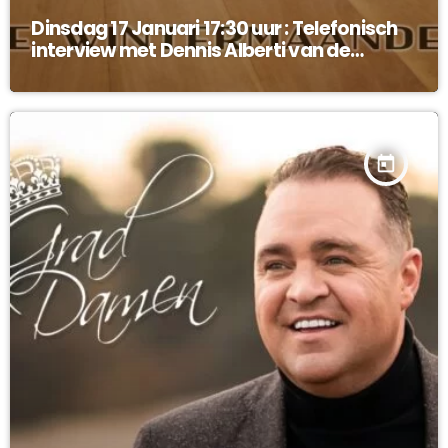
Dinsdag 17 Januari 17:30 uur : Telefonisch
interview met Dennis Alberti van de
Legendes !
today