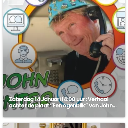
Zaterdag 14 Januari 14:00 uur : Verhaal
achter de plaat ”Een ogenblik” van John
Enter !