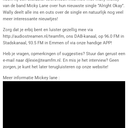
van de band Micky Lane over hun nieuwste single ”Alright Okay”.
Wally deelt alle ins en outs over de single en natuurlijk nog veel
meer interessante nieuwtjes!
Zorg dat je erbij bent en luister gezellig mee via
http://audiostreamen.nl/teamfm, ons DAB-kanaal, op 96.0 FM in
Stadskanaal, 93.5 FM in Emmen of via onze handige APP!
Heb je vragen, opmerkingen of suggesties? Stuur dan gerust een
e-mail naar djlexie@teamfm.nl. En mis je het interview? Geen
zorgen, je kunt het later terugluisteren op onze website!
Meer informatie Mickey lane :