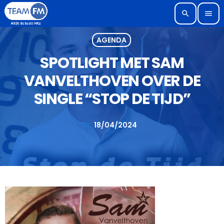
search
menu
AGENDA
SPOTLIGHT MET SAM
VANVELTHOVEN OVER DE
SINGLE “STOP DE TIJD”
18/04/2024
today