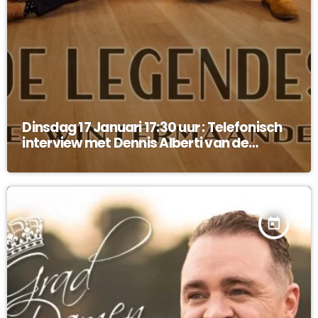
Dinsdag 17 Januari 17:30 uur : Telefonisch
interview met Dennis Alberti van de
Legendes !
today