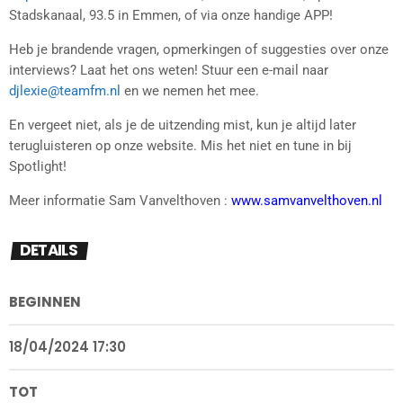
Stadskanaal, 93.5 in Emmen, of via onze handige APP!
Heb je brandende vragen, opmerkingen of suggesties over onze
interviews? Laat het ons weten! Stuur een e-mail naar
djlexie@teamfm.nl
en we nemen het mee.
En vergeet niet, als je de uitzending mist, kun je altijd later
terugluisteren op onze website. Mis het niet en tune in bij
Spotlight!
Meer informatie Sam Vanvelthoven :
www.samvanvelthoven.nl
DETAILS
BEGINNEN
18/04/2024 17:30
TOT