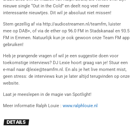
nieuwe single “Out in the Cold” en deelt nog veel meer
interessante nieuwtjes. Dit wil je absoluut niet missen!
Stem gezellig af via http://audiostreamen.nl/teamfm, luister
mee op DAB+, of via de ether op 96.0 FM in Stadskanaal en 93.5
FM in Emmen. Natuurlijk kun je ook gewoon onze Team FM app
gebruiken!
Heb je prangende vragen of wil je een suggestie doen voor
toekomstige interviews? DJ Lexie hoort graag van je! Stuur een
e-mail naar djlexie@teamfm.nl. En als je het live moment mist,
geen stress: de interviews kun je later altijd terugvinden op onze
website.
Laat je meeslepen in de magie van Spotlight!
Meer informatie Ralph Louie :
www.ralphlouie.nl
DETAILS