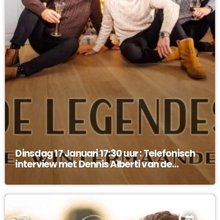
Dinsdag 17 Januari 17:30 uur : Telefonisch
interview met Dennis Alberti van de
Legendes !
today